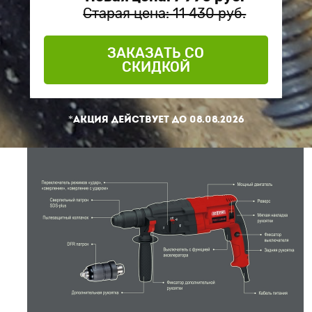
Старая цена: 11 430 руб.
ЗАКАЗАТЬ СО
СКИДКОЙ
*Акция действует до
08.08.2026