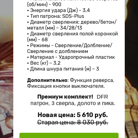
(об/мин) - 900
Энергия удара (Дж) - 3,4
Тип патрона: SDS-Plus
Диаметр сверления:
дерево/бетон/
металл (мм) – 34/28/13
Диаметр сверления полой коронкой
(мм) - 68
Режимы - Сверление/Долбление/
Сверление с долблением
Материал - Ударопрочный пластик
Вес (кг) – 3,2
Длина шнура питания (м) – 3
Дополнительно
: Функция реверса,
Фиксация кнопки выключателя.
Премиум комплект!
DFR
патрон, 3 сверла, долото и пика.
Новая цена: 5 610 руб.
Старая цена: 8 030 руб.