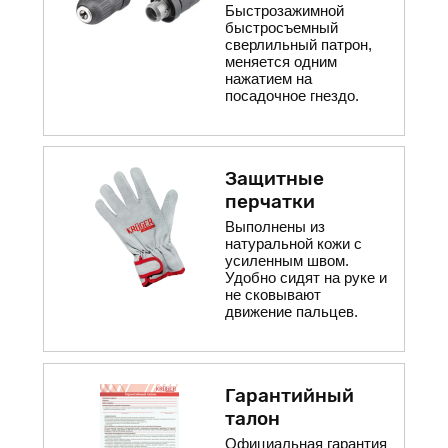
Быстрозажимной
быстросъемный
сверлильный патрон,
меняется одним
нажатием на
посадочное гнездо.
Защитные
перчатки
Выполнены из
натуральной кожи с
усиленным швом.
Удобно сидят на руке и
не сковывают
движение пальцев.
Гарантийный
талон
Официальная гарантия