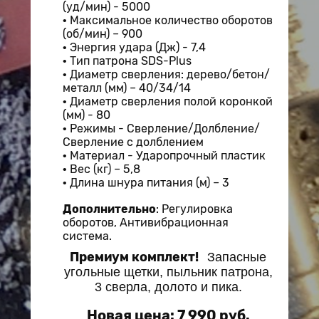
(уд/мин) - 5000
Максимальное количество оборотов
(об/мин) – 900
Энергия удара (Дж) - 7,4
Тип патрона SDS-Plus
Диаметр сверления: дерево/бетон/
металл (мм) – 40/34/14
Диаметр сверления полой коронкой
(мм) - 80
Режимы - Сверление/Долбление/
Сверление с долблением
Материал - Ударопрочный пластик
Вес (кг) – 5,8
Длина шнура питания (м) – 3
Дополнительно
: Регулировка
оборотов, Антивибрационная
система.
Премиум комплект!
Запасные
угольные щетки, пыльник патрона,
3 сверла, долото и пика.
Новая цена: 7 990 руб.